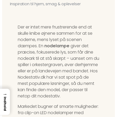
Inspiration til hjem, smag & oplevelser
Der er intet mere frustrerende end at
skulle knibe øjnene sammen for at se
noderne, mens lyset på scenen
dæmpes. En
nodelampe
giver det
præcise, fokuserede lys, som får dine
nodeark til at stå skarpt – uanset om du
spiller i orkestergraven, øver derhjemme
eller er på landevejen med bandet. Hos
Nodestativ.dk har vi sat spot på de
mest populære løsninger, så du nemt
kan finde den model, der passer til
→
netop dit nodestativ.
Indhold
Markedet bugner af smarte muligheder:
fra clip-on LED nodelamper med