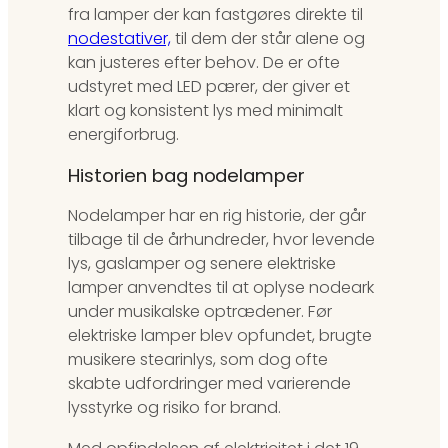
fra lamper der kan fastgøres direkte til
nodestativer,
til dem der står alene og
kan justeres efter behov. De er ofte
udstyret med LED pærer, der giver et
klart og konsistent lys med minimalt
energiforbrug.
Historien bag nodelamper
Nodelamper har en rig historie, der går
tilbage til de århundreder, hvor levende
lys, gaslamper og senere elektriske
lamper anvendtes til at oplyse nodeark
under musikalske optrædener. Før
elektriske lamper blev opfundet, brugte
musikere stearinlys, som dog ofte
skabte udfordringer med varierende
lysstyrke og risiko for brand.