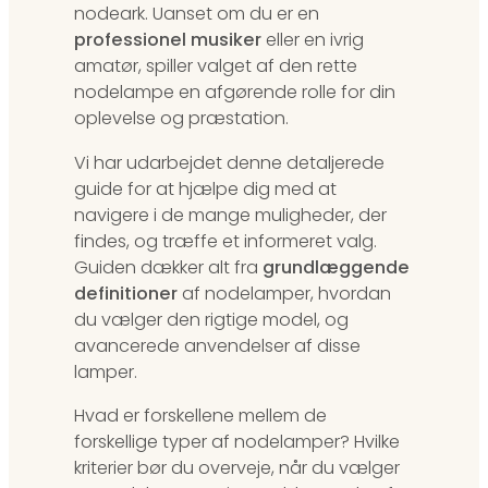
nodeark. Uanset om du er en
professionel musiker
eller en ivrig
amatør, spiller valget af den rette
nodelampe en afgørende rolle for din
oplevelse og præstation.
Vi har udarbejdet denne detaljerede
guide for at hjælpe dig med at
navigere i de mange muligheder, der
findes, og træffe et informeret valg.
Guiden dækker alt fra
grundlæggende
definitioner
af nodelamper, hvordan
du vælger den rigtige model, og
avancerede anvendelser af disse
lamper.
Hvad er forskellene mellem de
forskellige typer af nodelamper? Hvilke
kriterier bør du overveje, når du vælger