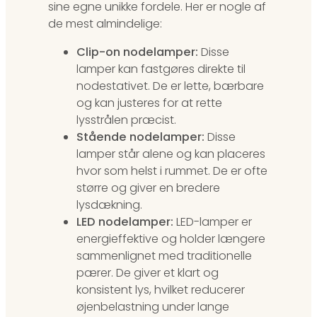
sine egne unikke fordele. Her er nogle af
de mest almindelige:
Clip-on nodelamper:
Disse
lamper kan fastgøres direkte til
nodestativet. De er lette, bærbare
og kan justeres for at rette
lysstrålen præcist.
Stående nodelamper:
Disse
lamper står alene og kan placeres
hvor som helst i rummet. De er ofte
større og giver en bredere
lysdækning.
LED nodelamper:
LED-lamper er
energieffektive og holder længere
sammenlignet med traditionelle
pærer. De giver et klart og
konsistent lys, hvilket reducerer
øjenbelastning under lange