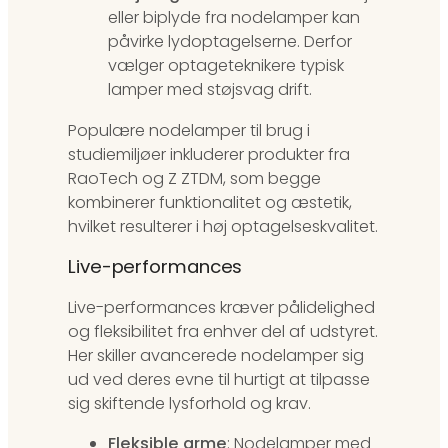
eller biplyde fra nodelamper kan
påvirke lydoptagelserne. Derfor
vælger optageteknikere typisk
lamper med støjsvag drift.
Populære nodelamper til brug i
studiemiljøer inkluderer produkter fra
RaoTech og Z ZTDM, som begge
kombinerer funktionalitet og æstetik,
hvilket resulterer i høj optagelseskvalitet.
Live-performances
Live-performances kræver pålidelighed
og fleksibilitet fra enhver del af udstyret.
Her skiller avancerede nodelamper sig
ud ved deres evne til hurtigt at tilpasse
sig skiftende lysforhold og krav.
Fleksible arme
: Nodelamper med