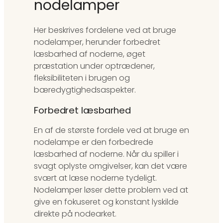
nodelamper
Her beskrives fordelene ved at bruge
nodelamper, herunder forbedret
læsbarhed af noderne, øget
præstation under optrædener,
fleksibiliteten i brugen og
bæredygtighedsaspekter.
Forbedret læsbarhed
En af de største fordele ved at bruge en
nodelampe er den forbedrede
læsbarhed af noderne. Når du spiller i
svagt oplyste omgivelser, kan det være
svært at læse noderne tydeligt.
Nodelamper løser dette problem ved at
give en fokuseret og konstant lyskilde
direkte på nodearket.