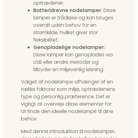
optrædener.
Batteridrevne nodelamper:
Disse
lamper er trådløse og kan bruges
overalt uden behov for en
strømkilde, hvilket giver stor
fleksibilitet.
Genopladelige nodelamper:
Disse lamper kan genoplades via
USB eller andre metoder og
tilbyder en miljøvenlig løsning.
Valget af nodelampe afhænger af en
række faktorer som miljø, optrædenens
type og personlig præference. Det er
vigtigt at overveje disse elementer for
at finde den ideelle nodelampe til dine
behov.
Med denne introduktion til nodelamper,