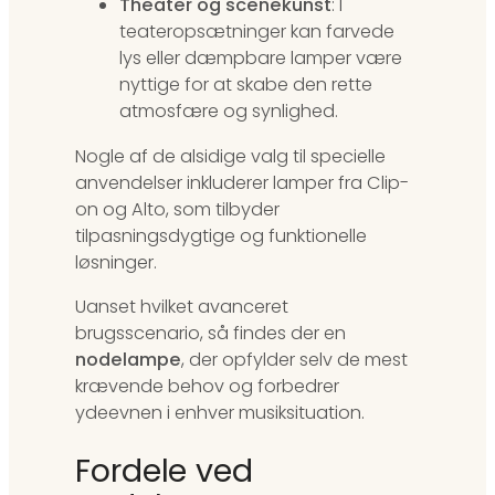
Theater og scenekunst
: I
teateropsætninger kan farvede
lys eller dæmpbare lamper være
nyttige for at skabe den rette
atmosfære og synlighed.
Nogle af de alsidige valg til specielle
anvendelser inkluderer lamper fra Clip-
on og Alto, som tilbyder
tilpasningsdygtige og funktionelle
løsninger.
Uanset hvilket avanceret
brugsscenario, så findes der en
nodelampe
, der opfylder selv de mest
krævende behov og forbedrer
ydeevnen i enhver musiksituation.
Fordele ved