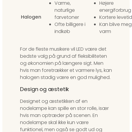
Varme,
Højere
naturlige
energiforbrug
Halogen
farvetoner
Kortere leveti
Ofte billigere i
Kan blive meg
indkøb
varm
For de fleste musikere vil LED være det
bedste valg på grund af fleksibiliteten
og økonomien på længere sigt. Men
hvis man foretrækker et varmere lys, kan
halogen stadig være en god mulighed.
Design og æstetik
Designet og æstetikken af en
nodelampe kan spille en stor rolle, især
hvis man optræder på scenen. En
nodelampe skal ikke kun være
funktionel, men også se godt ud og