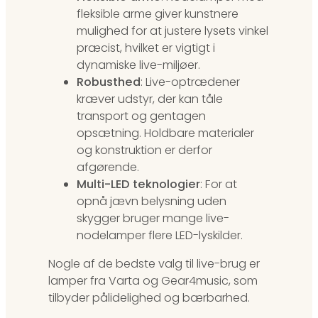
fleksible arme giver kunstnere
mulighed for at justere lysets vinkel
præcist, hvilket er vigtigt i
dynamiske live-miljøer.
Robusthed
: Live-optrædener
kræver udstyr, der kan tåle
transport og gentagen
opsætning. Holdbare materialer
og konstruktion er derfor
afgørende.
Multi-LED teknologier
: For at
opnå jævn belysning uden
skygger bruger mange live-
nodelamper flere LED-lyskilder.
Nogle af de bedste valg til live-brug er
lamper fra Varta og Gear4music, som
tilbyder pålidelighed og bærbarhed.