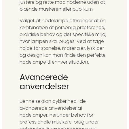
justere og rette mod noderne uden at
blænde musikeren eller publikum.
Valget af nodelampe afhænger af en
kombination af personlig præference,
praktiske behov og det specifikke miljø,
hvor lampen skal bruges. Ved at tage
højde for størrelse, materialer, lyskilder
og design kan man finde den perfekte
nodelampe til enhver situation.
Avancerede
anvendelser
Denne sektion dykker ned i de
avancerede anvendelser af
nodelamper, herunder behov for
professionelle musikere, brug under
optagelser, live-performances og