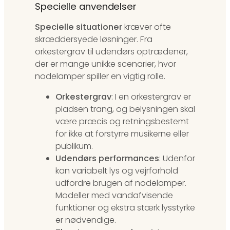
Specielle anvendelser
Specielle situationer
kræver ofte
skræddersyede løsninger. Fra
orkestergrav til udendørs optrædener,
der er mange unikke scenarier, hvor
nodelamper spiller en vigtig rolle.
Orkestergrav
: I en orkestergrav er
pladsen trang, og belysningen skal
være præcis og retningsbestemt
for ikke at forstyrre musikerne eller
publikum.
Udendørs performances
: Udenfor
kan variabelt lys og vejrforhold
udfordre brugen af nodelamper.
Modeller med vandafvisende
funktioner og ekstra stærk lysstyrke
er nødvendige.