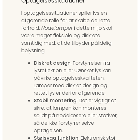
Optagelsessituationer
I optagelsessituationer spiller lys en
afgørende rolle for at skabe de rette
forhold.
Nodelamper
i dette miljø skal
være meget fleksible og diskrete
samtidig med, at de tilbyder pålidelig
belysning.
Diskret design
: Forstyrrelser fra
lysreflektion eller uønsket lys kan
påvirke optagelseskvaliteten.
Lamper med diskret design og
rettet lys er derfor afgørende.
Stabil montering
: Det er vigtigt at
sikre, at lampen kan monteres
solidt på nodelæsere eller stativer,
så de ikke forstyrrer selve
optagelsen.
Støjsvag funktion
: Elektronisk støj