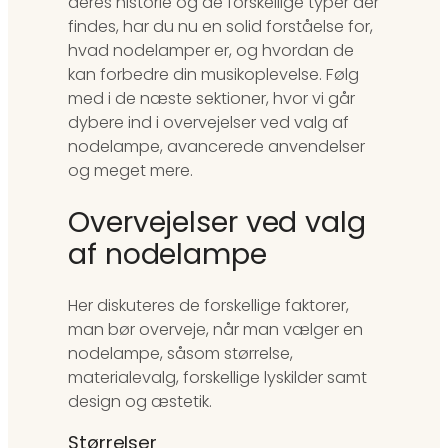
deres historie og de forskellige typer der
findes, har du nu en solid forståelse for,
hvad nodelamper er, og hvordan de
kan forbedre din musikoplevelse. Følg
med i de næste sektioner, hvor vi går
dybere ind i overvejelser ved valg af
nodelampe, avancerede anvendelser
og meget mere.
Overvejelser ved valg
af nodelampe
Her diskuteres de forskellige faktorer,
man bør overveje, når man vælger en
nodelampe, såsom størrelse,
materialevalg, forskellige lyskilder samt
design og æstetik.
Størrelser