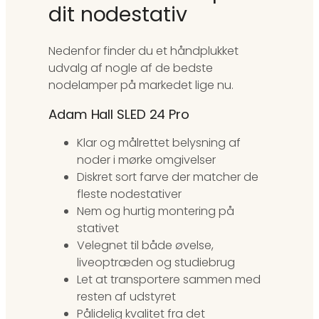
dit nodestativ
Nedenfor finder du et håndplukket
udvalg af nogle af de bedste
nodelamper på markedet lige nu.
Adam Hall SLED 24 Pro
Klar og målrettet belysning af
noder i mørke omgivelser
Diskret sort farve der matcher de
fleste nodestativer
Nem og hurtig montering på
stativet
Velegnet til både øvelse,
liveoptræden og studiebrug
Let at transportere sammen med
resten af udstyret
Pålidelig kvalitet fra det