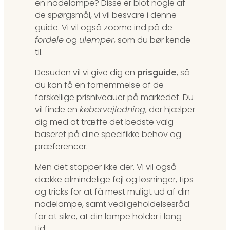
en nodelampe? Disse er blot nogle af
de spørgsmål, vi vil besvare i denne
guide. Vi vil også zoome ind på de
fordele
og
ulemper
, som du bør kende
til.
Desuden vil vi give dig en
prisguide
, så
du kan få en fornemmelse af de
forskellige prisniveauer på markedet. Du
vil finde en
købervejledning
, der hjælper
dig med at træffe det bedste valg
baseret på dine specifikke behov og
præferencer.
Men det stopper ikke der. Vi vil også
dække almindelige fejl og løsninger, tips
og tricks for at få mest muligt ud af din
nodelampe, samt vedligeholdelsesråd
for at sikre, at din lampe holder i lang
tid.