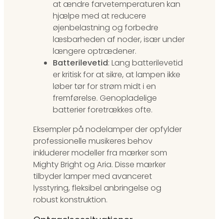
at ændre farvetemperaturen kan
hjælpe med at reducere
øjenbelastning og forbedre
læsbarheden af noder, især under
længere optrædener.
Batterilevetid
: Lang batterilevetid
er kritisk for at sikre, at lampen ikke
løber tør for strøm midt i en
fremførelse. Genopladelige
batterier foretrækkes ofte.
Eksempler på nodelamper der opfylder
professionelle musikeres behov
inkluderer modeller fra mærker som
Mighty Bright og Aria. Disse mærker
tilbyder lamper med avanceret
lysstyring, fleksibel anbringelse og
robust konstruktion.