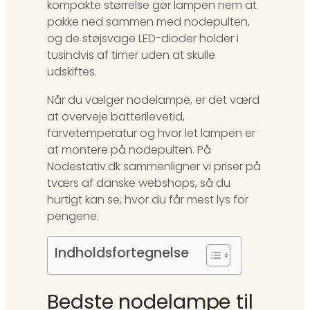
kompakte størrelse gør lampen nem at
pakke ned sammen med nodepulten,
og de støjsvage LED-dioder holder i
tusindvis af timer uden at skulle
udskiftes.
Når du vælger nodelampe, er det værd
at overveje batterilevetid,
farvetemperatur og hvor let lampen er
at montere på nodepulten. På
Nodestativ.dk sammenligner vi priser på
tværs af danske webshops, så du
hurtigt kan se, hvor du får mest lys for
pengene.
Indholdsfortegnelse
Bedste nodelampe til