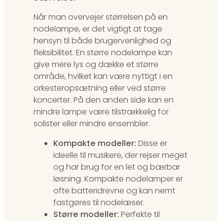
Når man overvejer størrelsen på en
nodelampe, er det vigtigt at tage
hensyn til både brugervenlighed og
fleksibilitet. En større nodelampe kan
give mere lys og dække et større
område, hvilket kan være nyttigt i en
orkesteropsætning eller ved større
koncerter. På den anden side kan en
mindre lampe være tilstrækkelig for
solister eller mindre ensembler.
Kompakte modeller:
Disse er
ideelle til musikere, der rejser meget
og har brug for en let og bærbar
løsning. Kompakte nodelamper er
ofte batteridrevne og kan nemt
fastgøres til nodelæser.
Større modeller:
Perfekte til