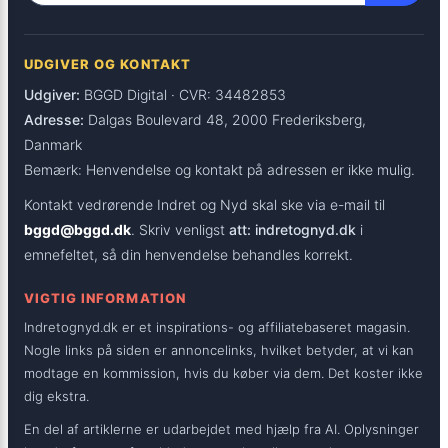
UDGIVER OG KONTAKT
Udgiver:
BGGD Digital · CVR: 34482853
Adresse:
Dalgas Boulevard 48, 2000 Frederiksberg,
Danmark
Bemærk: Henvendelse og kontakt på adressen er ikke mulig.
Kontakt vedrørende Indret og Nyd skal ske via e-mail til
bggd@bggd.dk
. Skriv venligst
att: indretognyd.dk
i
emnefeltet, så din henvendelse behandles korrekt.
VIGTIG INFORMATION
Indretognyd.dk er et inspirations- og affiliatebaseret magasin.
Nogle links på siden er annoncelinks, hvilket betyder, at vi kan
modtage en kommission, hvis du køber via dem. Det koster ikke
dig ekstra.
En del af artiklerne er udarbejdet med hjælp fra AI. Oplysninger