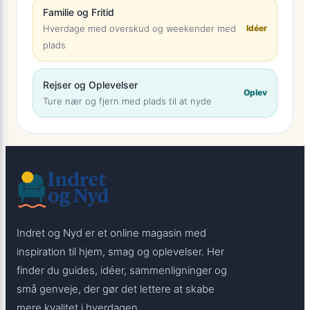
Familie og Fritid
Hverdage med overskud og weekender med
Idéer
plads
Rejser og Oplevelser
Oplev
Ture nær og fjern med plads til at nyde
Indret og Nyd er et online magasin med
inspiration til hjem, smag og oplevelser. Her
finder du guides, idéer, sammenligninger og
små genveje, der gør det lettere at skabe
mere kvalitet i hverdagen.