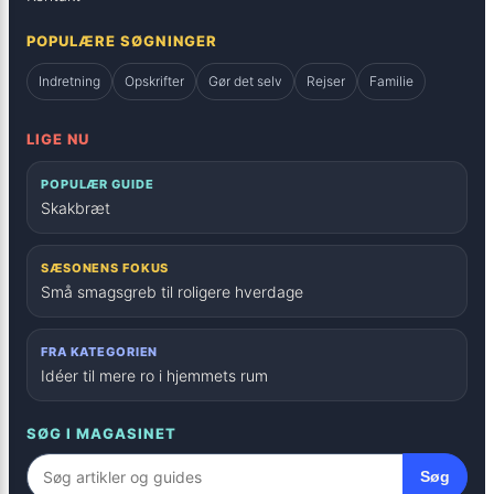
POPULÆRE SØGNINGER
Indretning
Opskrifter
Gør det selv
Rejser
Familie
LIGE NU
POPULÆR GUIDE
Skakbræt
SÆSONENS FOKUS
Små smagsgreb til roligere hverdage
FRA KATEGORIEN
Idéer til mere ro i hjemmets rum
SØG I MAGASINET
Søg