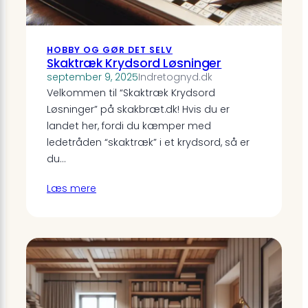
HOBBY OG GØR DET SELV
Skaktræk Krydsord Løsninger
september 9, 2025
Indretognyd.dk
Velkommen til “Skaktræk Krydsord
Løsninger” på skakbræt.dk! Hvis du er
landet her, fordi du kæmper med
ledetråden “skaktræk” i et krydsord, så er
du…
Læs mere