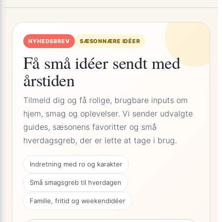
NYHEDSBREV
SÆSONNÆRE IDÉER
Få små idéer sendt med
årstiden
Tilmeld dig og få rolige, brugbare inputs om
hjem, smag og oplevelser. Vi sender udvalgte
guides, sæsonens favoritter og små
hverdagsgreb, der er lette at tage i brug.
Indretning med ro og karakter
Små smagsgreb til hverdagen
Familie, fritid og weekendidéer