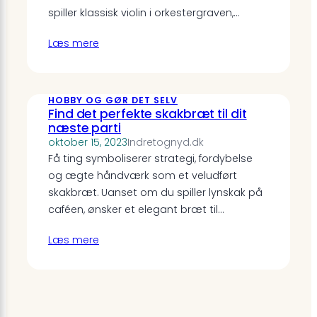
spiller klassisk violin i orkestergraven,…
Læs mere
HOBBY OG GØR DET SELV
Find det perfekte skakbræt til dit
næste parti
oktober 15, 2023
Indretognyd.dk
Få ting symboliserer strategi, fordybelse
og ægte håndværk som et veludført
skakbræt. Uanset om du spiller lynskak på
caféen, ønsker et elegant bræt til…
Læs mere