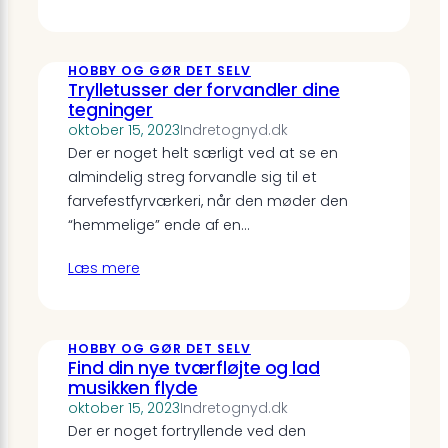
HOBBY OG GØR DET SELV
Trylletusser der forvandler dine
tegninger
oktober 15, 2023
Indretognyd.dk
Der er noget helt særligt ved at se en
almindelig streg forvandle sig til et
farvefestfyrværkeri, når den møder den
“hemmelige” ende af en…
Læs mere
HOBBY OG GØR DET SELV
Find din nye tværfløjte og lad
musikken flyde
oktober 15, 2023
Indretognyd.dk
Der er noget fortryllende ved den