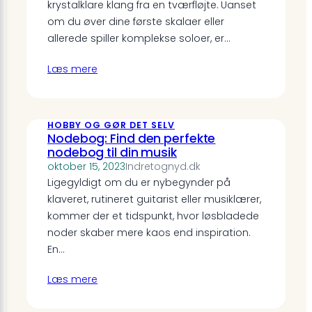
krystalklare klang fra en tværfløjte. Uanset
om du øver dine første skalaer eller
allerede spiller komplekse soloer, er…
Læs mere
HOBBY OG GØR DET SELV
Nodebog: Find den perfekte
nodebog til din musik
oktober 15, 2023
Indretognyd.dk
Ligegyldigt om du er nybegynder på
klaveret, rutineret guitarist eller musiklærer,
kommer der et tidspunkt, hvor løsbladede
noder skaber mere kaos end inspiration.
En…
Læs mere