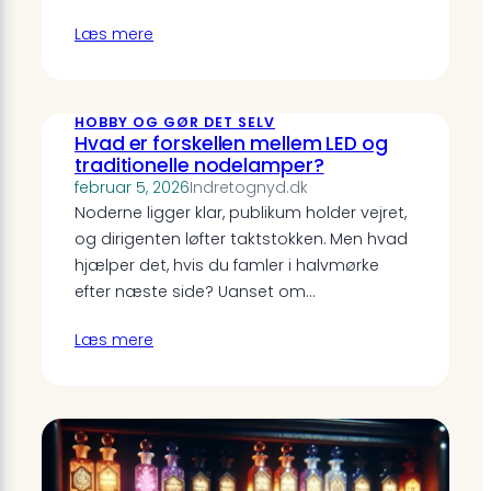
Læs mere
HOBBY OG GØR DET SELV
Hvad er forskellen mellem LED og
traditionelle nodelamper?
februar 5, 2026
Indretognyd.dk
Noderne ligger klar, publikum holder vejret,
og dirigenten løfter taktstokken. Men hvad
hjælper det, hvis du famler i halvmørke
efter næste side? Uanset om…
Læs mere