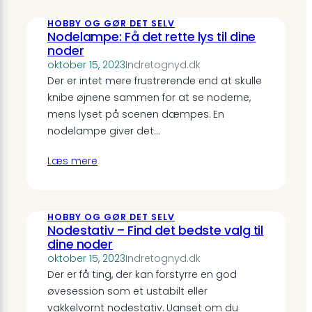
HOBBY OG GØR DET SELV
Nodelampe: Få det rette lys til dine
noder
oktober 15, 2023
Indretognyd.dk
Der er intet mere frustrerende end at skulle
knibe øjnene sammen for at se noderne,
mens lyset på scenen dæmpes. En
nodelampe giver det…
Læs mere
HOBBY OG GØR DET SELV
Nodestativ – Find det bedste valg til
dine noder
oktober 15, 2023
Indretognyd.dk
Der er få ting, der kan forstyrre en god
øvesession som et ustabilt eller
vakkelvornt nodestativ. Uanset om du