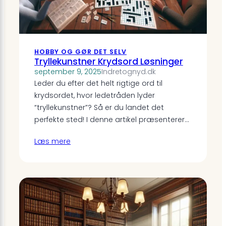
HOBBY OG GØR DET SELV
Tryllekunstner Krydsord Løsninger
september 9, 2025
Indretognyd.dk
Leder du efter det helt rigtige ord til
krydsordet, hvor ledetråden lyder
“tryllekunstner”? Så er du landet det
perfekte sted! I denne artikel præsenterer…
Læs mere