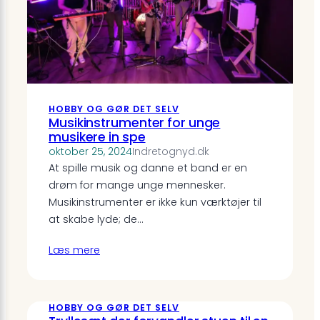
HOBBY OG GØR DET SELV
Musikinstrumenter for unge
musikere in spe
oktober 25, 2024
Indretognyd.dk
At spille musik og danne et band er en
drøm for mange unge mennesker.
Musikinstrumenter er ikke kun værktøjer til
at skabe lyde; de…
Læs mere
HOBBY OG GØR DET SELV