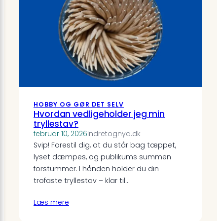
HOBBY OG GØR DET SELV
Hvordan vedligeholder jeg min
tryllestav?
februar 10, 2026
Indretognyd.dk
Svip! Forestil dig, at du står bag tæppet,
lyset dæmpes, og publikums summen
forstummer. I hånden holder du din
trofaste tryllestav – klar til…
Læs mere