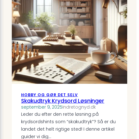
HOBBY OG GØR DET SELV
Skakudtryk Krydsord Løsninger
september 9, 2025
Indretognyd.dk
Leder du efter den rette løsning på
krydsordshints som “skakudtryk”? Så er du
landet det helt rigtige sted! I denne artikel
guider vi dig…