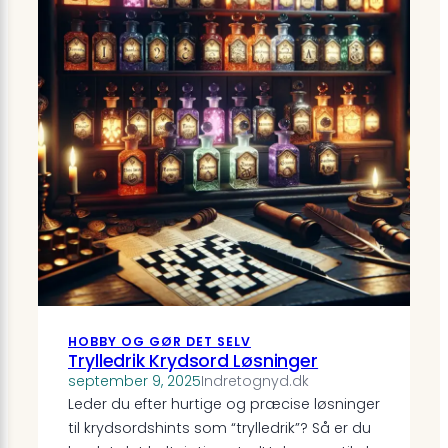
HOBBY OG GØR DET SELV
Trylledrik Krydsord Løsninger
september 9, 2025
Indretognyd.dk
Leder du efter hurtige og præcise løsninger
til krydsordshints som “trylledrik”? Så er du