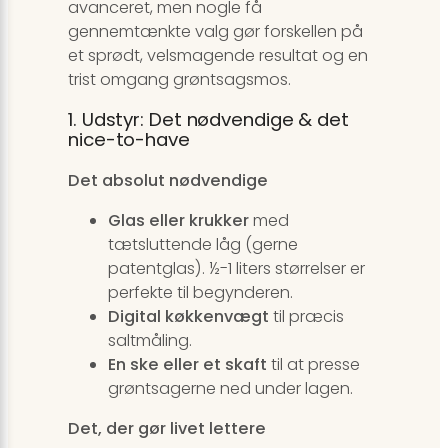
avanceret, men nogle få
gennemtænkte valg gør forskellen på
et sprødt, velsmagende resultat og en
trist omgang grøntsagsmos.
1. Udstyr: Det nødvendige & det
nice-to-have
Det absolut nødvendige
Glas eller krukker
med
tætsluttende låg (gerne
patentglas). ½-1 liters størrelser er
perfekte til begynderen.
Digital køkkenvægt
til præcis
saltmåling.
En ske eller et skaft
til at presse
grøntsagerne ned under lagen.
Det, der gør livet lettere