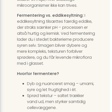
mikroorganismer ikke kan trives.
Fermentering vs. eddikesyltning:
I
eddikesyltning tilsættes færdig eddike,
der straks sænker pH – processen er
altså hurtig og kemisk. Ved fermentering
lader du i stedet bakterierne producere
syren selv. Smagen bliver dybere og
mere kompleks, teksturen forbliver
sprødere, og du får levende mikroflora
med i glasset.
Hvorfor fermentere?
Dyb og nuanceret smag – umami,
syre og let frugtighed i ét.
Sprød tekstur – saltet trækker
vand ud, men styrker samtidig
cellevæggene.