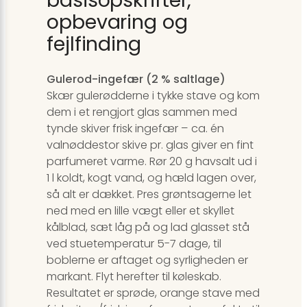
opbevaring og
fejlfinding
Gulerod-ingefær (2 % saltlage)
Skær gulerødderne i tykke stave og kom
dem i et rengjort glas sammen med
tynde skiver frisk ingefær – ca. én
valnøddestor skive pr. glas giver en fint
parfumeret varme. Rør 20 g havsalt ud i
1 l koldt, kogt vand, og hæld lagen over,
så alt er dækket. Pres grøntsagerne let
ned med en lille vægt eller et skyllet
kålblad, sæt låg på og lad glasset stå
ved stuetemperatur 5-7 dage, til
boblerne er aftaget og syrligheden er
markant. Flyt herefter til køleskab.
Resultatet er sprøde, orange stave med