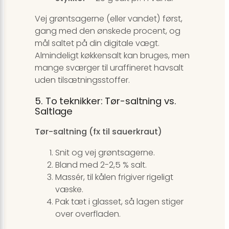
Vej grøntsagerne (eller vandet) først,
gang med den ønskede procent, og
mål saltet på din digitale vægt.
Almindeligt køkkensalt kan bruges, men
mange sværger til uraffineret havsalt
uden tilsætningsstoffer.
5. To teknikker: Tør-saltning vs.
Saltlage
Tør-saltning (fx til sauerkraut)
Snit og vej grøntsagerne.
Bland med 2-2,5 % salt.
Massér, til kålen frigiver rigeligt
væske.
Pak tæt i glasset, så lagen stiger
over overfladen.