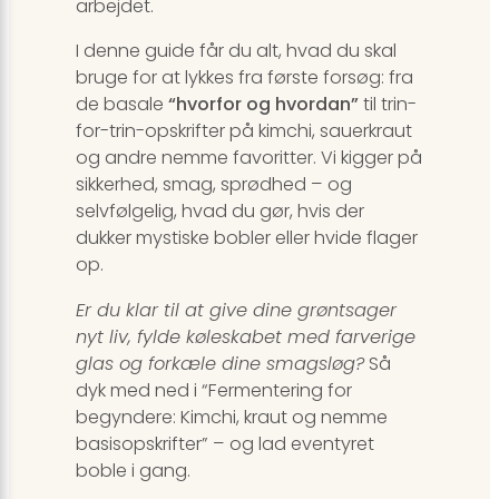
arbejdet.
I denne guide får du alt, hvad du skal
bruge for at lykkes fra første forsøg: fra
de basale
“hvorfor og hvordan”
til trin-
for-trin-opskrifter på kimchi, sauerkraut
og andre nemme favoritter. Vi kigger på
sikkerhed, smag, sprødhed – og
selvfølgelig, hvad du gør, hvis der
dukker mystiske bobler eller hvide flager
op.
Er du klar til at give dine grøntsager
nyt liv, fylde køleskabet med farverige
glas og forkæle dine smagsløg?
Så
dyk med ned i “Fermentering for
begyndere: Kimchi, kraut og nemme
basisopskrifter” – og lad eventyret
boble i gang.