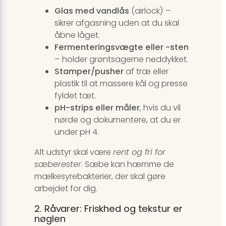
Glas med vandlås
(airlock) –
sikrer afgasning uden at du skal
åbne låget.
Fermenteringsvægte eller -sten
– holder grøntsagerne neddykket.
Stamper/pusher
af træ eller
plastik til at massere kål og presse
fyldet tæt.
pH-strips eller måler
, hvis du vil
nørde og dokumentere, at du er
under pH 4.
Alt udstyr skal være
rent og fri for
sæberester
. Sæbe kan hæmme de
mælkesyrebakterier, der skal gøre
arbejdet for dig.
2. Råvarer: Friskhed og tekstur er
nøglen