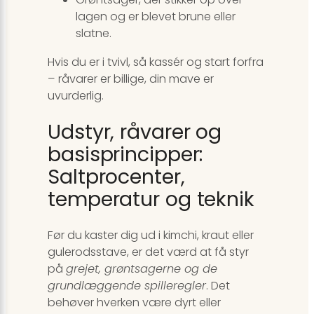
lagen og er blevet brune eller
slatne.
Hvis du er i tvivl, så kassér og start forfra
– råvarer er billige, din mave er
uvurderlig.
Udstyr, råvarer og
basisprincipper:
Saltprocenter,
temperatur og teknik
Før du kaster dig ud i kimchi, kraut eller
gulerodsstave, er det værd at få styr
på
grejet, grøntsagerne og de
grundlæggende spilleregler
. Det
behøver hverken være dyrt eller