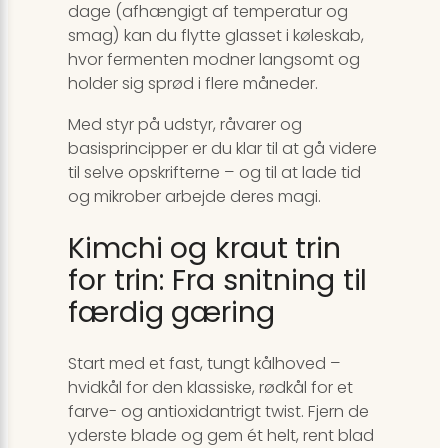
dage (afhængigt af temperatur og
smag) kan du flytte glasset i køleskab,
hvor fermenten modner langsomt og
holder sig sprød i flere måneder.
Med styr på udstyr, råvarer og
basisprincipper er du klar til at gå videre
til selve opskrifterne – og til at lade tid
og mikrober arbejde deres magi.
Kimchi og kraut trin
for trin: Fra snitning til
færdig gæring
Start med et fast, tungt kålhoved –
hvidkål for den klassiske, rødkål for et
farve- og antioxidantrigt twist. Fjern de
yderste blade og gem ét helt, rent blad