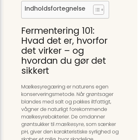
Indholdsfortegnelse
Fermentering 101:
Hvad det er, hvorfor
det virker – og
hvordan du gør det
sikkert
Mælkesyregæring er naturens egen
konserveringsmetode. Når grøntsager
blandes med salt og pakkes iltfattigt,
vågner de naturligt forekommende
mælkesyrebakterier. De omdanner
grøntsukker til
mælkesyre
, som sænker
pH, giver den karakteristiske syrlighed og
skaber et miljø, hvor skadelige