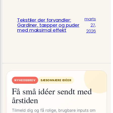
marts
Tekstiler der forvandler:
Gardiner, tæpper og puder
27,
med maksimal effekt
2026
NYHEDSBREV
SÆSONNÆRE IDÉER
Få små idéer sendt med
årstiden
Tilmeld dig og få rolige, brugbare inputs om