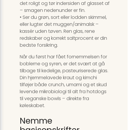
det roligt og tør indersiden af glasset af
– smagen nedenunder er fin.
• Ser du grøn, sort eller lodden skimmel,
eller lugter det muggen/animalsk –
kassér uden tøven. Ren glas, rene
redskaber og korrekt saltprocent er din
bedste forsikring.
Når du først har fået fornemmelsen for
boblerne og syren, er det svært at gå
tilbage til kedelige, pasteuriserede glas.
Din hjemmelavede kraut og kimchi
tilføjer både crunch, umami og et skud
levende mikrobiologi til alt fra hotdogs
til veganske bowls – direkte fra
køleskabet.
Nemme
basisopskrifter,