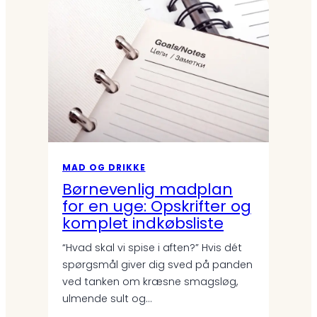
MAD OG DRIKKE
Børnevenlig madplan
for en uge: Opskrifter og
komplet indkøbsliste
“Hvad skal vi spise i aften?” Hvis dét
spørgsmål giver dig sved på panden
ved tanken om kræsne smagsløg,
ulmende sult og…