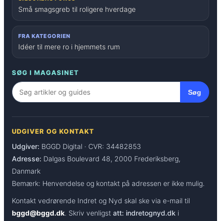
Små smagsgreb til roligere hverdage
FRA KATEGORIEN
Idéer til mere ro i hjemmets rum
SØG I MAGASINET
Søg
UDGIVER OG KONTAKT
Udgiver:
BGGD Digital · CVR: 34482853
Adresse:
Dalgas Boulevard 48, 2000 Frederiksberg,
Danmark
Bemærk: Henvendelse og kontakt på adressen er ikke mulig.
Kontakt vedrørende Indret og Nyd skal ske via e-mail til
bggd@bggd.dk
. Skriv venligst
att: indretognyd.dk
i