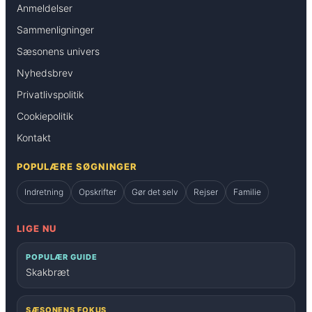
Anmeldelser
Sammenligninger
Sæsonens univers
Nyhedsbrev
Privatlivspolitik
Cookiepolitik
Kontakt
POPULÆRE SØGNINGER
Indretning
Opskrifter
Gør det selv
Rejser
Familie
LIGE NU
POPULÆR GUIDE
Skakbræt
SÆSONENS FOKUS