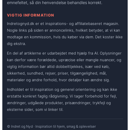
emnefeltet, så din henvendelse behandles korrekt.
VIGTIG INFORMATION
Indretognyd.dk er et inspirations- og affiliatebaseret magasin.
Nogle links på siden er annoncelinks, hvilket betyder, at vi kan
modtage en kommission, hvis du køber via dem. Det koster ikke
dig ekstra.
En del af artiklerne er udarbejdet med hjælp fra AI. Oplysninger
kan derfor være forældede, upræcise eller mangle nuancer, og
vigtig information bør altid dobbelttjekkes, især ved køb,
sikkerhed, sundhed, rejser, priser, tilgængelighed, mål,
materialer og andre forhold, hvor detaljer kan ændre sig.
Indholdet er til inspiration og generel orientering og kan ikke
erstatte konkret faglig rådgivning. Vi tager forbehold for fejl,
ændringer, udgåede produkter, prisændringer, trykfejl og
eksterne sider, som vi linker til.
© Indret og Nyd · Inspiration til hjem, smag & oplevelser