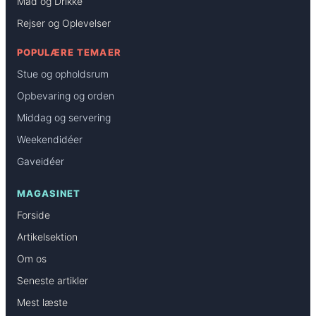
Mad og Drikke
Rejser og Oplevelser
POPULÆRE TEMAER
Stue og opholdsrum
Opbevaring og orden
Middag og servering
Weekendidéer
Gaveidéer
MAGASINET
Forside
Artikelsektion
Om os
Seneste artikler
Mest læste