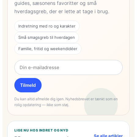
guides, sæsonens favoritter og små
hverdagsgreb, der er lette at tage i brug.
Indretning med ro og karakter
Små smagsgreb til hverdagen
Familie, fritid og weekendidéer
Tilmeld
Du kan altid afmelde dig igen. Nyhedsbrevet er tænkt som en
rolig opdatering — ikke som støj.
LIGE NU HOS INDRET OG NYD
Se alle artikler