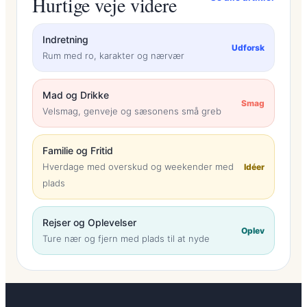
Hurtige veje videre
Indretning
Udforsk
Rum med ro, karakter og nærvær
Mad og Drikke
Smag
Velsmag, genveje og sæsonens små greb
Familie og Fritid
Hverdage med overskud og weekender med
Idéer
plads
Rejser og Oplevelser
Oplev
Ture nær og fjern med plads til at nyde